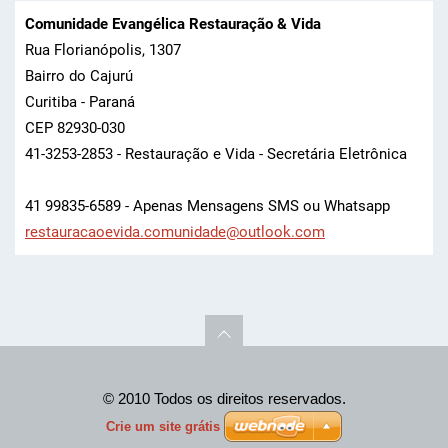
Comunidade Evangélica Restauração & Vida
Rua Florianópolis, 1307
Bairro do Cajurú
Curitiba - Paraná
CEP 82930-030
41-3253-2853 - Restauração e Vida - Secretária Eletrônica
41 99835-6589 - Apenas Mensagens SMS ou Whatsapp
restaura
caoevida
.comunid
ade@outl
ook.com
© 2010 Todos os direitos reservados.
Crie um site grátis